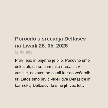
Poročilo s srečanja Deltašev
na Livadi 28. 05. 2026
29. 05. 2026
Prav lepo in prijetno je bilo. Ponovno smo
dokazali, da so nam taka srečanja v
veselje, nekateri so ostali kar do večernih
ur. Letos smo prvič videli dve Deltašice in
kar nekaj Deltašev, ki smo jih več let…