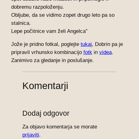
dobremu razpoloženju.
Obljube, da se vidimo zopet drugo leto pa so
stalnica.
Lepe počitnice vam želi Angelca”
Jože je pridno fotkal, poglejte
tukaj
, Dobrin pa je
pripravil vrhunsko kombinacijo
fotk
in
videa
.
Zanimivo za gledanje in poslušanje.
Komentarji
Dodaj odgovor
Za objavo komentarja se morate
prijaviti
.