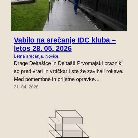
Vabilo na srečanje IDC kluba –
letos 28. 05. 2026
Letna srečanja
, 
Novice
Drage Deltašice in Deltaši! Prvomajski prazniki
so pred vrati in vrtičkarji ste že zavihali rokave.
Med pomembne in prijetne opravke…
21. 04. 2026