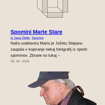
Spomini Marte Stare
Iz časa Delte
, 
Spomini
Naša sodelavka Marta je Jožetu Stepanu
zaupala v kopiranje nekaj fotografij iz njenih
spominov. Zbrane so tukaj –
08. 04. 2026