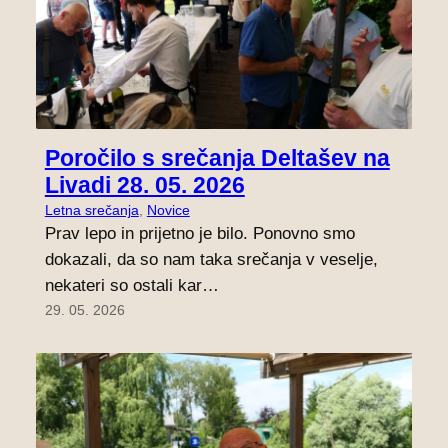
Poročilo s srečanja Deltašev na
Livadi 28. 05. 2026
Letna srečanja
, 
Novice
Prav lepo in prijetno je bilo. Ponovno smo
dokazali, da so nam taka srečanja v veselje,
nekateri so ostali kar…
29. 05. 2026