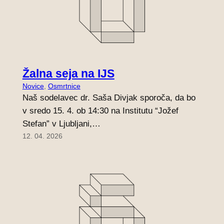
Žalna seja na IJS
Novice
, 
Osmrtnice
Naš sodelavec dr. Saša Divjak sporoča, da bo
v sredo 15. 4. ob 14:30 na Institutu “Jožef
Stefan” v Ljubljani,…
12. 04. 2026