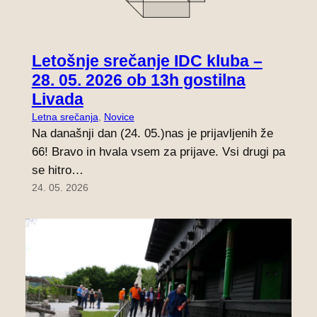
Letošnje srečanje IDC kluba –
28. 05. 2026 ob 13h gostilna
Livada
Letna srečanja
, 
Novice
Na današnji dan (24. 05.)nas je prijavljenih že
66! Bravo in hvala vsem za prijave. Vsi drugi pa
se hitro…
24. 05. 2026