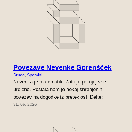
Povezave Nevenke Gorenšček
Drugo
, 
Spomini
Nevenka je matematik. Zato je pri njej vse
urejeno. Poslala nam je nekaj shranjenih
povezav na dogodke iz preteklosti Delte:
31. 05. 2026