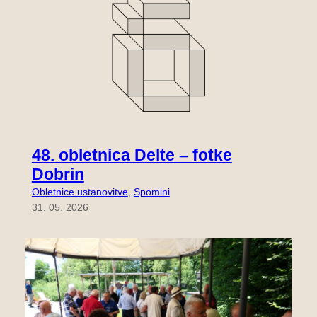
48. obletnica Delte – fotke
Dobrin
Obletnice ustanovitve
, 
Spomini
31. 05. 2026