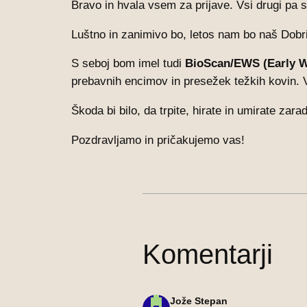
Bravo in hvala vsem za prijave. Vsi drugi pa s
Luštno in zanimivo bo, letos nam bo naš Dobrin
S seboj bom imel tudi
BioScan/EWS (Early W
prebavnih encimov in presežek težkih kovin. 
Škoda bi bilo, da trpite, hirate in umirate zar
Pozdravljamo in pričakujemo vas!
Komentarji
Jože Stepan