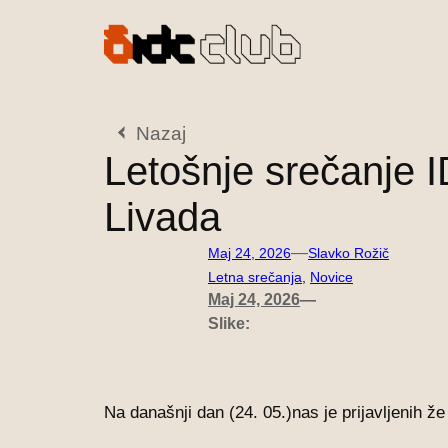
Preskoči
na
vsebino
Nazaj
Letošnje srečanje I
Livada
—
Maj 24, 2026
Slavko Rožič
Letna srečanja
, 
Novice
Maj 24, 2026
—
Slike:
Na današnji dan (24. 05.)nas je prijavljenih že