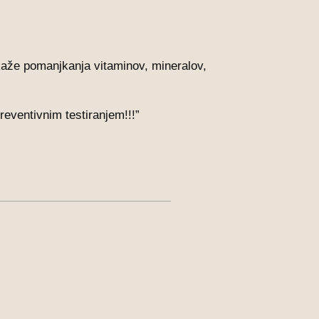
kaže pomanjkanja vitaminov, mineralov,
reventivnim testiranjem!!!”