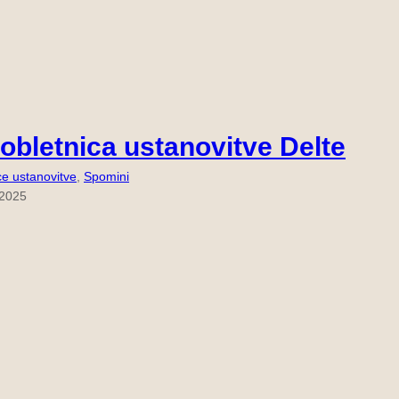
 obletnica ustanovitve Delte
ce ustanovitve
, 
Spomini
 2025