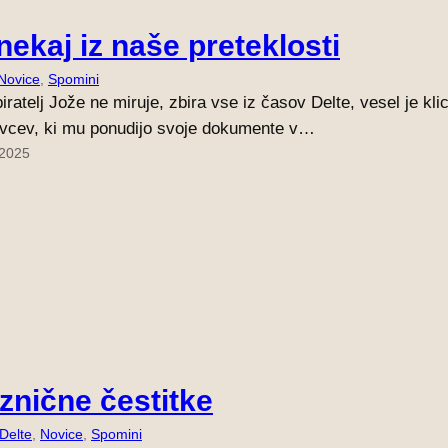
nekaj iz naše preteklosti
Novice
, 
Spomini
iratelj Jože ne miruje, zbira vse iz časov Delte, vesel je kli
vcev, ki mu ponudijo svoje dokumente v…
 2025
znične čestitke
 Delte
, 
Novice
, 
Spomini