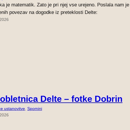
a je matematik. Zato je pri njej vse urejeno. Poslala nam je
enih povezav na dogodke iz preteklosti Delte:
 2026
 obletnica Delte – fotke Dobrin
ce ustanovitve
, 
Spomini
 2026