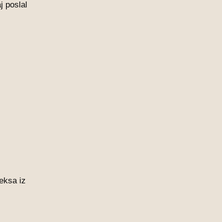
j poslal
eksa iz