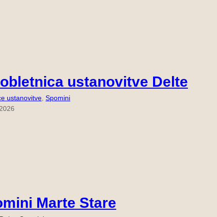
 obletnica ustanovitve Delte
ce ustanovitve
, 
Spomini
 2026
mini Marte Stare