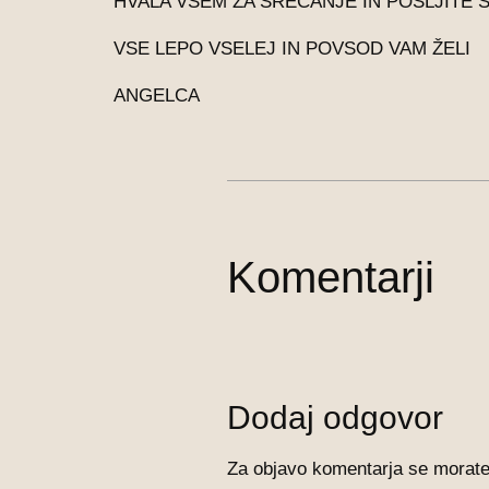
HVALA VSEM ZA SREČANJE IN POŠLJITE 
VSE LEPO VSELEJ IN POVSOD VAM ŽELI
ANGELCA
Komentarji
Dodaj odgovor
Za objavo komentarja se morat