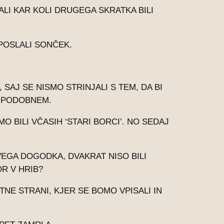
ALI KAR KOLI DRUGEGA SKRATKA BILI
POSLALI SONČEK.
SAJ SE NISMO STRINJALI S TEM, DA BI
N PODOBNEM.
O BILI VČASIH ‘STARI BORCI’. NO SEDAJ
EGA DOGODKA, DVAKRAT NISO BILI
OR V HRIB?
NE STRANI, KJER SE BOMO VPISALI IN