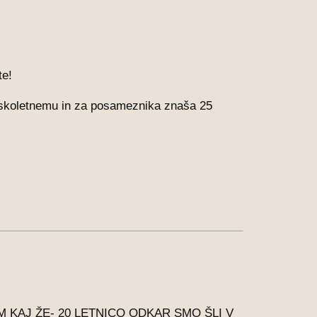
te!
anskoletnemu in za posameznika znaša 25
 KAJ ŽE- 20 LETNICO ODKAR SMO ŠLI V