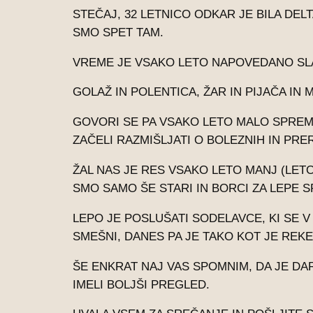
STEČAJ, 32 LETNICO ODKAR JE BILA DEL
SMO SPET TAM.
VREME JE VSAKO LETO NAPOVEDANO SLA
GOLAŽ IN POLENTICA, ŽAR IN PIJAČA IN 
GOVORI SE PA VSAKO LETO MALO SPREMIN
ZAČELI RAZMIŠLJATI O BOLEZNIH IN P
ŽAL NAS JE RES VSAKO LETO MANJ (LETOS 
SMO SAMO ŠE STARI IN BORCI ZA LEPE 
LEPO JE POSLUŠATI SODELAVCE, KI SE
SMEŠNI, DANES PA JE TAKO KOT JE REKE
ŠE ENKRAT NAJ VAS SPOMNIM, DA JE DA
IMELI BOLJŠI PREGLED.