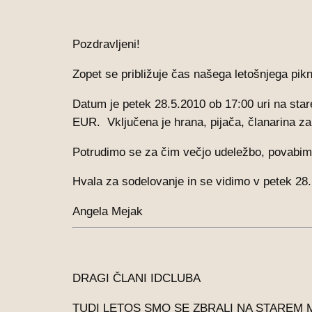
Pozdravljeni!
Zopet se približuje čas našega letošnjega pik
Datum je petek 28.5.2010 ob 17:00 uri na sta
EUR. Vključena je hrana, pijača, članarina za 
Potrudimo se za čim večjo udeležbo, povabimo
Hvala za sodelovanje in se vidimo v petek 28. 
Angela Mejak
DRAGI ČLANI IDCLUBA
TUDI LETOS SMO SE ZBRALI NA STAREM M