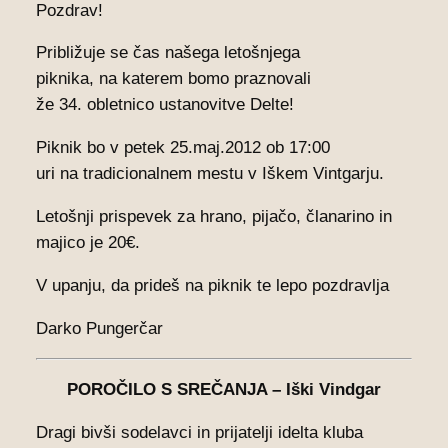
Pozdrav!
Približuje se čas našega letošnjega
piknika, na katerem bomo praznovali
že 34. obletnico ustanovitve Delte!
Piknik bo v petek 25.maj.2012 ob 17:00
uri na tradicionalnem mestu v Iškem Vintgarju.
Letošnji prispevek za hrano, pijačo, članarino in
majico je 20€.
V upanju, da prideš na piknik te lepo pozdravlja
Darko Pungerčar
POROČILO S SREČANJA – Iški Vindgar
Dragi bivši sodelavci in prijatelji idelta kluba