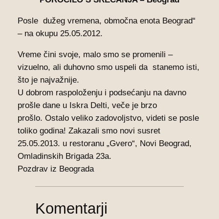
Posle dužeg vremena, območna enota Beograd“
– na okupu 25.05.2012.
Vreme čini svoje, malo smo se promenili –
vizuelno, ali duhovno smo uspeli da stanemo isti,
što je najvažnije.
U dobrom raspoloženju i podsećanju na davno
prošle dane u Iskra Delti, veče je brzo
prošlo.
Ostalo veliko zadovoljstvo, videti se posle
toliko godina!
Zakazali smo novi susret
25.05.2013. u restoranu „Gvero“, Novi Beograd,
Omladinskih Brigada 23a.
Pozdrav iz Beograda
Komentarji