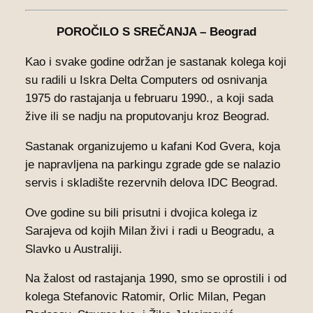
POROČILO S SREČANJA – Beograd
Kao i svake godine održan je sastanak kolega koji
su radili u Iskra Delta Computers od osnivanja
1975 do rastajanja u februaru 1990., a koji sada
žive ili se nadju na proputovanju kroz Beograd.
Sastanak organizujemo u kafani Kod Gvera, koja
je napravljena na parkingu zgrade gde se nalazio
servis i skladište rezervnih delova IDC Beograd.
Ove godine su bili prisutni i dvojica kolega iz
Sarajeva od kojih Milan živi i radi u Beogradu, a
Slavko u Australiji.
Na žalost od rastajanja 1990, smo se oprostili i od
kolega Stefanovic Ratomir, Orlic Milan, Pegan