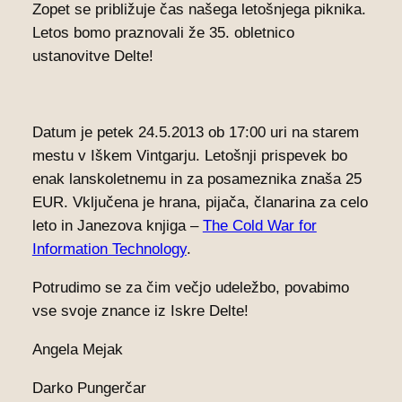
Zopet se približuje čas našega letošnjega piknika.
Letos bomo praznovali že 35. obletnico
ustanovitve Delte!
Datum je petek 24.5.2013 ob 17:00 uri na starem
mestu v Iškem Vintgarju. Letošnji prispevek bo
enak lanskoletnemu in za posameznika znaša 25
EUR. Vključena je hrana, pijača, članarina za celo
leto in Janezova knjiga –
The Cold War for
Information Technology
.
Potrudimo se za čim večjo udeležbo, povabimo
vse svoje znance iz Iskre Delte!
Angela Mejak
Darko Pungerčar