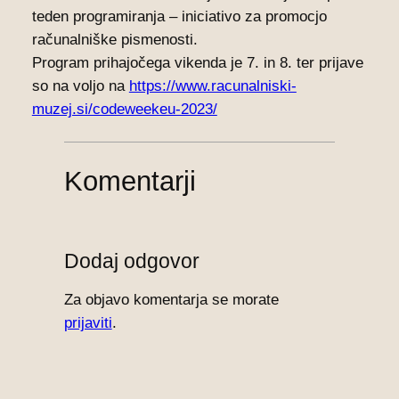
teden programiranja – iniciativo za promocjo
računalniške pismenosti.
Program prihajočega vikenda je 7. in 8. ter prijave
so na voljo na
https://www.racunalniski-
muzej.si/codeweekeu-2023/
Komentarji
Dodaj odgovor
Za objavo komentarja se morate
prijaviti
.