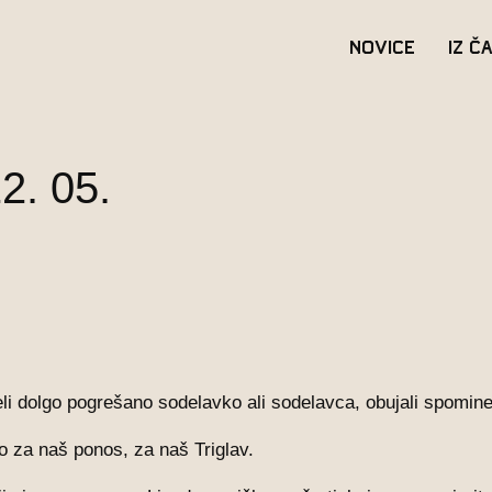
Novice
Iz č
2. 05.
li dolgo pogrešano sodelavko ali sodelavca, obujali spomine 
o za naš ponos, za naš Triglav.