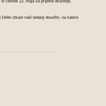
si četrtek 22. maja za prijetno druženje.
i Delte zbrani naši tedanji dosežki, na katere