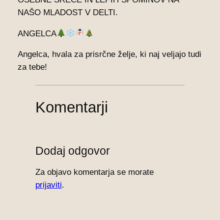
NAŠO MLADOST V DELTI.
ANGELCA
Angelca, hvala za prisrčne želje, ki naj veljajo tudi
za tebe!
Komentarji
Dodaj odgovor
Za objavo komentarja se morate
prijaviti
.